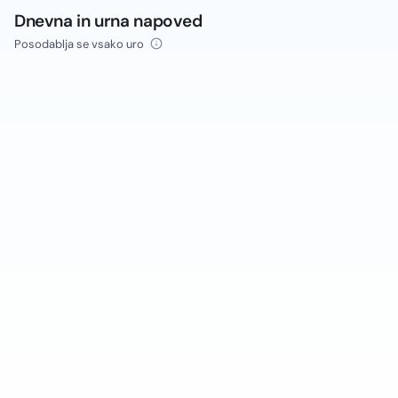
Dnevna in urna napoved
Posodablja se vsako uro