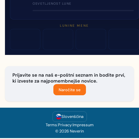
OSVETLJENOST LUNE
LUNINE MENE
Prijavite se na naš e-poštni seznam in bodite prvi,
ki izveste za najpomembnejše novice.
Naročite se
Slovenščina
Terms
|
Privacy
|
Impressum
© 2026 Neverin