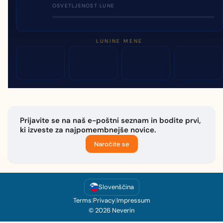
OSVETLJENOST LUNE
LUNINE MENE
Prijavite se na naš e-poštni seznam in bodite prvi,
ki izveste za najpomembnejše novice.
Naročite se
Slovenščina
Terms
|
Privacy
|
Impressum
© 2026 Neverin