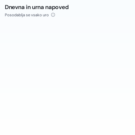
Dnevna in urna napoved
Posodablja se vsako uro