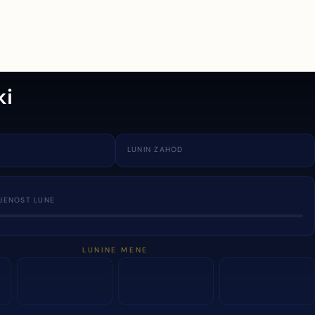
ki
LUNIN ZAHOD
JENOST LUNE
LUNINE MENE