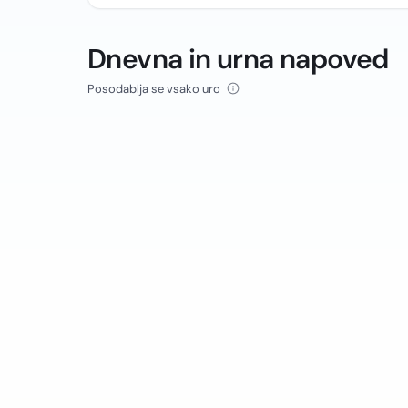
Dnevna in urna napoved
Posodablja se vsako uro