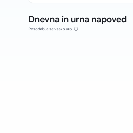
Dnevna in urna napoved
Posodablja se vsako uro