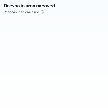
Dnevna in urna napoved
Posodablja se vsako uro