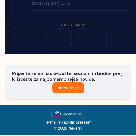
OSVETLJENOST LUNE
LUNINE MENE
Prijavite se na naš e-poštni seznam in bodite prvi,
ki izveste za najpomembnejše novice.
Naročite se
Slovenščina
Terms
|
Privacy
|
Impressum
© 2026 Neverin