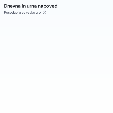
Dnevna in urna napoved
Posodablja se vsako uro