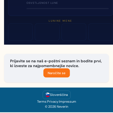
OSVETLJENOST LUNE
LUNINE MENE
Prijavite se na naš e-poštni seznam in bodite prvi,
ki izveste za najpomembnejše novice.
Naročite se
Slovenščina
Terms
|
Privacy
|
Impressum
© 2026 Neverin