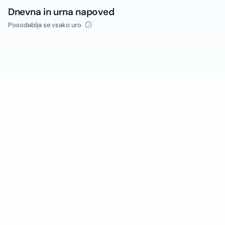
Dnevna in urna napoved
Posodablja se vsako uro