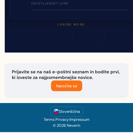
OSVETLJENOST LUNE
LUNINE MENE
Prijavite se na naš e-poštni seznam in bodite prvi,
ki izveste za najpomembnejše novice.
Naročite se
Slovenščina
Terms
|
Privacy
|
Impressum
© 2026 Neverin