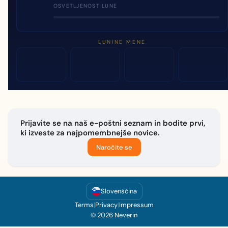
OSVETLJENOST LUNE
LUNINE MENE
Prijavite se na naš e-poštni seznam in bodite prvi,
ki izveste za najpomembnejše novice.
Naročite se
Slovenščina
Terms
|
Privacy
|
Impressum
© 2026 Neverin