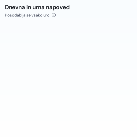
Dnevna in urna napoved
Posodablja se vsako uro