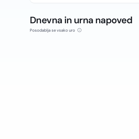
Dnevna in urna napoved
Posodablja se vsako uro