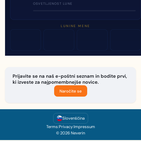
OSVETLJENOST LUNE
LUNINE MENE
Prijavite se na naš e-poštni seznam in bodite prvi,
ki izveste za najpomembnejše novice.
Naročite se
Slovenščina
Terms
|
Privacy
|
Impressum
© 2026 Neverin