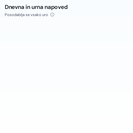
Dnevna in urna napoved
Posodablja se vsako uro