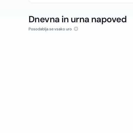
Dnevna in urna napoved
Posodablja se vsako uro