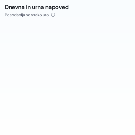
Dnevna in urna napoved
Posodablja se vsako uro