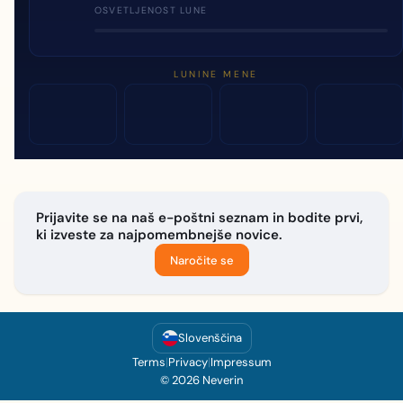
OSVETLJENOST LUNE
LUNINE MENE
Prijavite se na naš e-poštni seznam in bodite prvi,
ki izveste za najpomembnejše novice.
Naročite se
Slovenščina
Terms
|
Privacy
|
Impressum
© 2026 Neverin