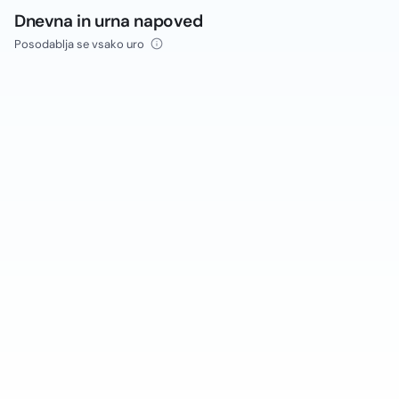
Dnevna in urna napoved
Posodablja se vsako uro