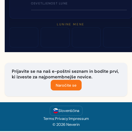
OSVETLJENOST LUNE
LUNINE MENE
Prijavite se na naš e-poštni seznam in bodite prvi,
ki izveste za najpomembnejše novice.
Naročite se
Slovenščina
Terms
|
Privacy
|
Impressum
© 2026 Neverin