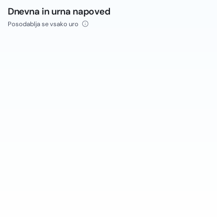
Dnevna in urna napoved
Posodablja se vsako uro