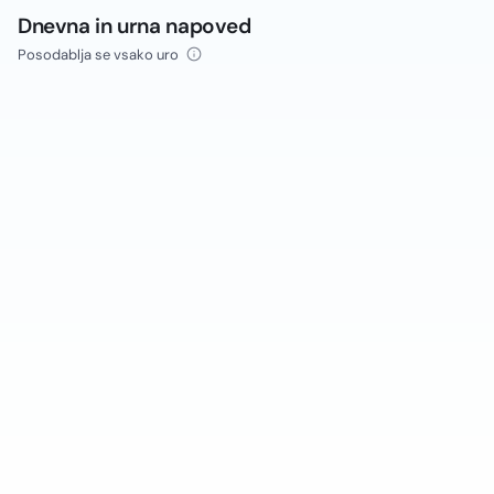
Dnevna in urna napoved
Posodablja se vsako uro