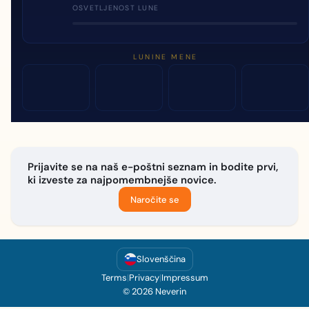
OSVETLJENOST LUNE
LUNINE MENE
Prijavite se na naš e-poštni seznam in bodite prvi,
ki izveste za najpomembnejše novice.
Naročite se
Slovenščina
Terms
|
Privacy
|
Impressum
© 2026 Neverin