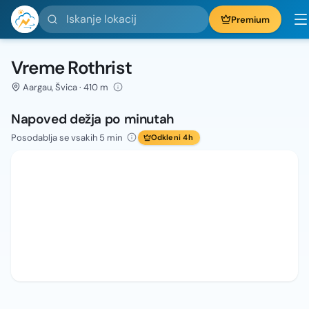
Iskanje lokacij
Premium
Vreme Rothrist
Aargau, Švica · 410 m
Napoved dežja po minutah
Posodablja se vsakih 5 min
Odkleni 4h