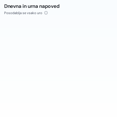
Dnevna in urna napoved
Posodablja se vsako uro