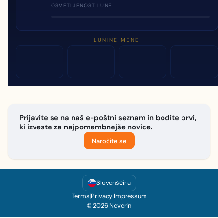
OSVETLJENOST LUNE
LUNINE MENE
Prijavite se na naš e-poštni seznam in bodite prvi,
ki izveste za najpomembnejše novice.
Naročite se
Slovenščina
Terms
|
Privacy
|
Impressum
© 2026 Neverin