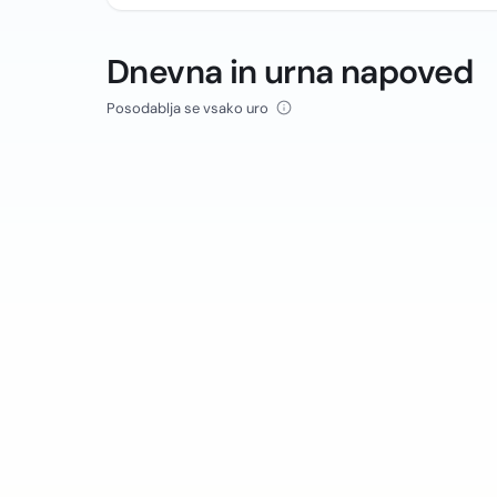
Dnevna in urna napoved
Posodablja se vsako uro