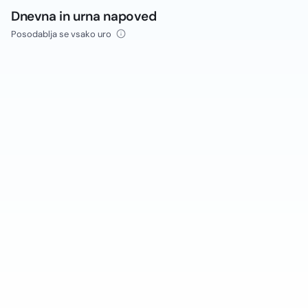
Dnevna in urna napoved
Posodablja se vsako uro