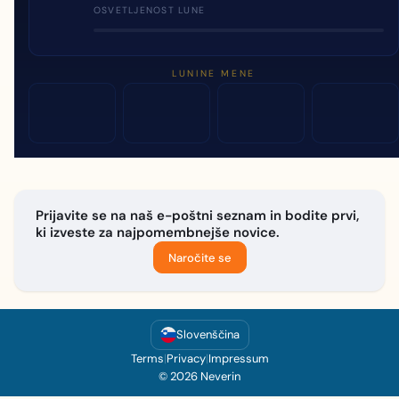
OSVETLJENOST LUNE
LUNINE MENE
Prijavite se na naš e-poštni seznam in bodite prvi,
ki izveste za najpomembnejše novice.
Naročite se
Slovenščina
Terms
|
Privacy
|
Impressum
© 2026 Neverin