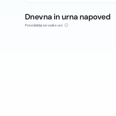
Dnevna in urna napoved
Posodablja se vsako uro