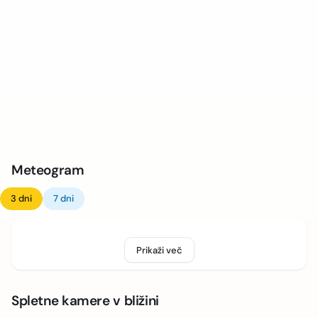
Meteogram
3 dni
7 dni
Prikaži več
Spletne kamere v bližini