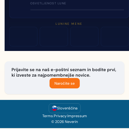
OSVETLJENOST LUNE
LUNINE MENE
Prijavite se na naš e-poštni seznam in bodite prvi,
ki izveste za najpomembnejše novice.
Naročite se
Slovenščina
Terms
|
Privacy
|
Impressum
© 2026 Neverin