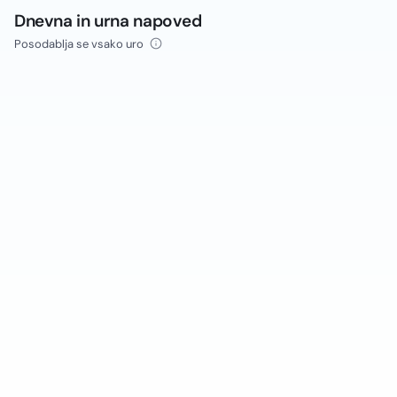
Dnevna in urna napoved
Posodablja se vsako uro