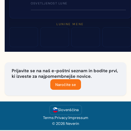
OSVETLJENOST LUNE
LUNINE MENE
Prijavite se na naš e-poštni seznam in bodite prvi,
ki izveste za najpomembnejše novice.
Naročite se
Slovenščina
Terms
|
Privacy
|
Impressum
© 2026 Neverin