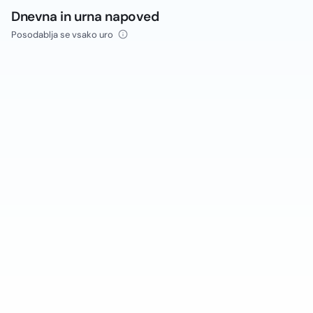
Dnevna in urna napoved
Posodablja se vsako uro