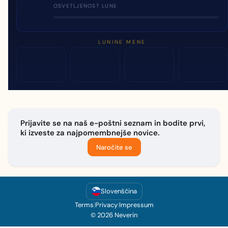
OSVETLJENOST LUNE
LUNINE MENE
Prijavite se na naš e-poštni seznam in bodite prvi,
ki izveste za najpomembnejše novice.
Naročite se
Slovenščina
Terms
|
Privacy
|
Impressum
© 2026 Neverin