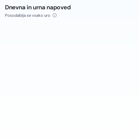
Dnevna in urna napoved
Posodablja se vsako uro