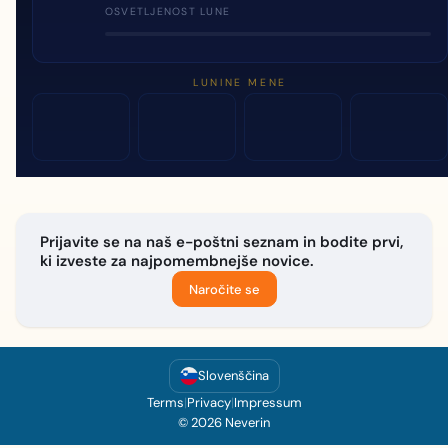
OSVETLJENOST LUNE
LUNINE MENE
Prijavite se na naš e-poštni seznam in bodite prvi,
ki izveste za najpomembnejše novice.
Naročite se
Slovenščina
Terms
|
Privacy
|
Impressum
© 2026 Neverin