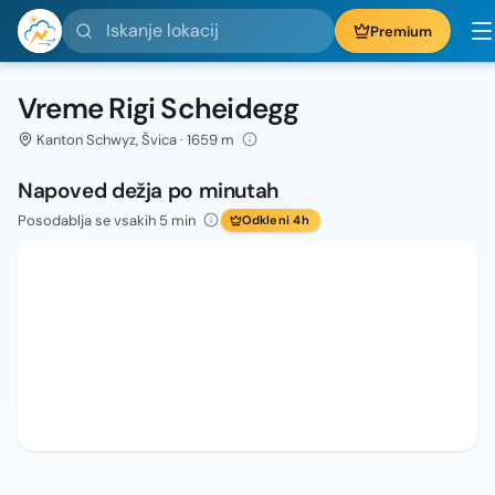
Iskanje lokacij
Premium
Vreme Rigi Scheidegg
Kanton Schwyz, Švica · 1659 m
Napoved dežja po minutah
Posodablja se vsakih 5 min
Odkleni 4h