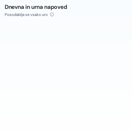
Dnevna in urna napoved
Posodablja se vsako uro