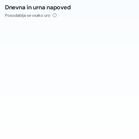
Dnevna in urna napoved
Posodablja se vsako uro