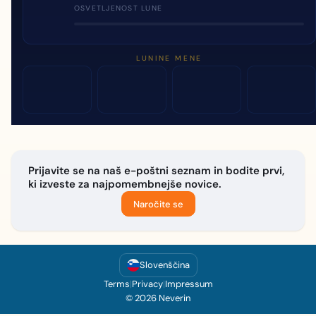
OSVETLJENOST LUNE
LUNINE MENE
Prijavite se na naš e-poštni seznam in bodite prvi,
ki izveste za najpomembnejše novice.
Naročite se
Slovenščina
Terms
|
Privacy
|
Impressum
© 2026 Neverin