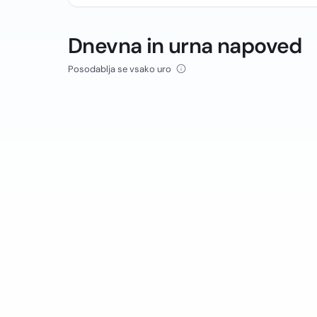
Dnevna in urna napoved
Posodablja se vsako uro