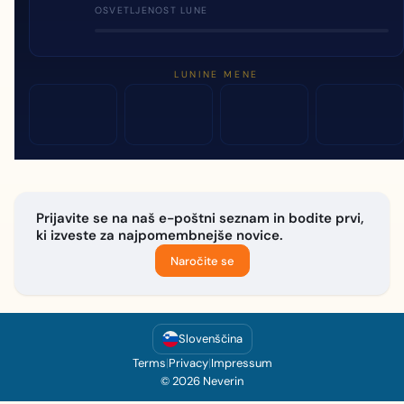
OSVETLJENOST LUNE
LUNINE MENE
Prijavite se na naš e-poštni seznam in bodite prvi,
ki izveste za najpomembnejše novice.
Naročite se
Slovenščina
Terms
|
Privacy
|
Impressum
© 2026 Neverin