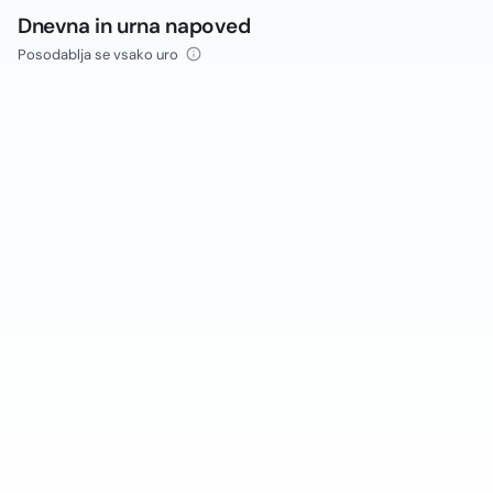
Dnevna in urna napoved
Posodablja se vsako uro