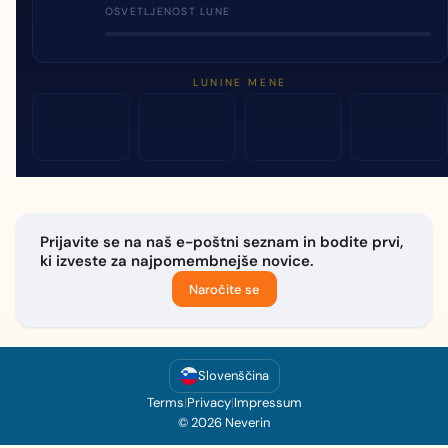
OSVETLJENOST LUNE
LUNINE MENE
Prijavite se na naš e-poštni seznam in bodite prvi,
ki izveste za najpomembnejše novice.
Naročite se
Slovenščina
Terms
|
Privacy
|
Impressum
© 2026 Neverin