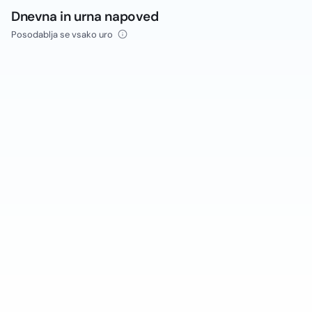
Dnevna in urna napoved
Posodablja se vsako uro