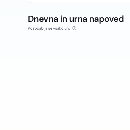
Dnevna in urna napoved
Posodablja se vsako uro