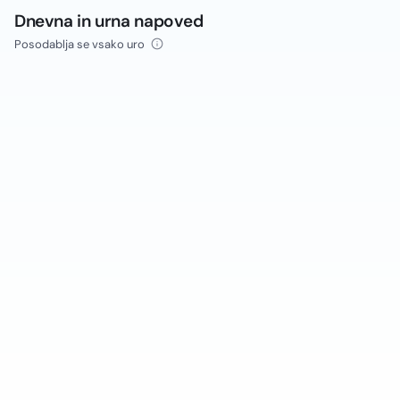
Dnevna in urna napoved
Posodablja se vsako uro