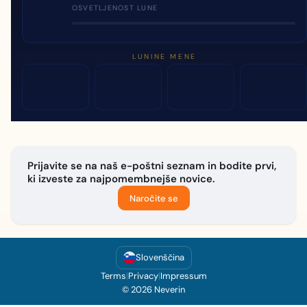
OSVETLJENOST LUNE
LUNINE MENE
Prijavite se na naš e-poštni seznam in bodite prvi,
ki izveste za najpomembnejše novice.
Naročite se
Slovenščina
Terms
|
Privacy
|
Impressum
© 2026 Neverin