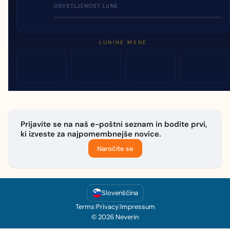
OSVETLJENOST LUNE
LUNINE MENE
Prijavite se na naš e-poštni seznam in bodite prvi,
ki izveste za najpomembnejše novice.
Naročite se
Slovenščina
Terms
|
Privacy
|
Impressum
© 2026 Neverin