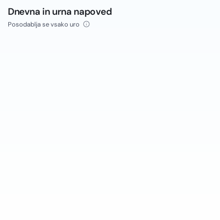
Dnevna in urna napoved
Posodablja se vsako uro