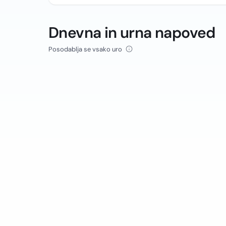
Dnevna in urna napoved
Posodablja se vsako uro