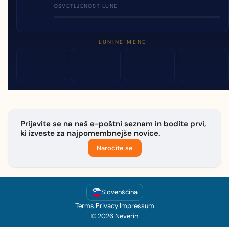
OSVETLJENOST LUNE
LUNINE MENE
Prijavite se na naš e-poštni seznam in bodite prvi,
ki izveste za najpomembnejše novice.
Naročite se
Slovenščina
Terms
|
Privacy
|
Impressum
© 2026 Neverin