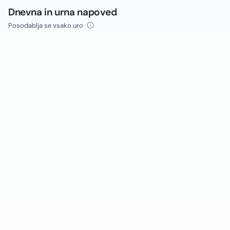
Dnevna in urna napoved
Posodablja se vsako uro