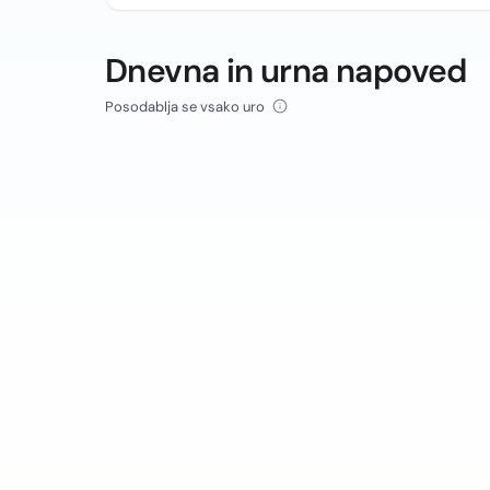
Dnevna in urna napoved
Posodablja se vsako uro