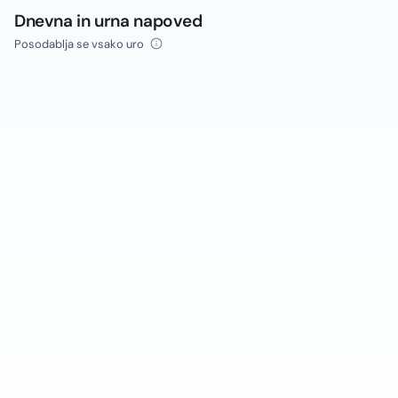
Dnevna in urna napoved
Posodablja se vsako uro