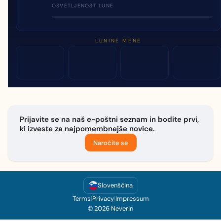
OSVETLJENOST LUNE
LUNINE MENE
Prijavite se na naš e-poštni seznam in bodite prvi,
ki izveste za najpomembnejše novice.
Naročite se
Slovenščina
Terms
|
Privacy
|
Impressum
© 2026 Neverin