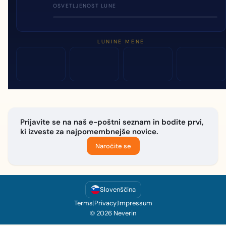
OSVETLJENOST LUNE
LUNINE MENE
Prijavite se na naš e-poštni seznam in bodite prvi,
ki izveste za najpomembnejše novice.
Naročite se
Slovenščina
Terms
|
Privacy
|
Impressum
© 2026 Neverin