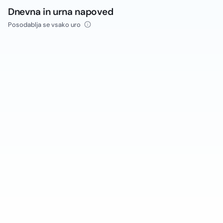
Dnevna in urna napoved
Posodablja se vsako uro