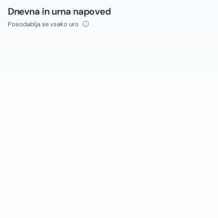
Dnevna in urna napoved
Posodablja se vsako uro