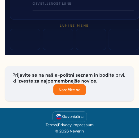
OSVETLJENOST LUNE
LUNINE MENE
Prijavite se na naš e-poštni seznam in bodite prvi,
ki izveste za najpomembnejše novice.
Naročite se
Slovenščina
Terms
|
Privacy
|
Impressum
© 2026 Neverin