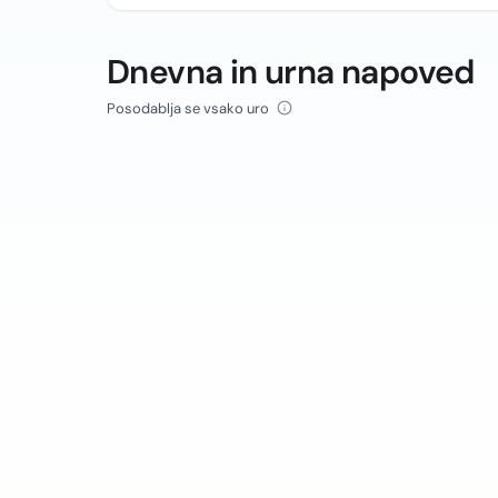
Dnevna in urna napoved
Posodablja se vsako uro