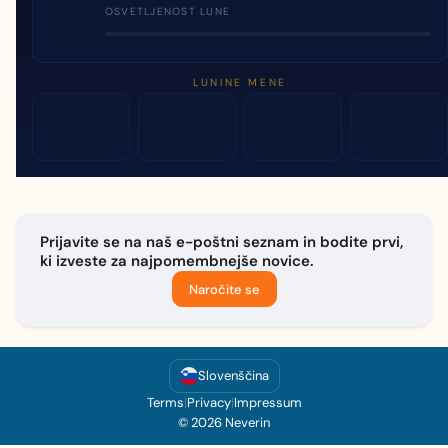
OSVETLJENOST LUNE
LUNINE MENE
Prijavite se na naš e-poštni seznam in bodite prvi,
ki izveste za najpomembnejše novice.
Naročite se
Slovenščina
Terms
|
Privacy
|
Impressum
© 2026 Neverin