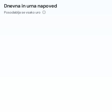
Dnevna in urna napoved
Posodablja se vsako uro