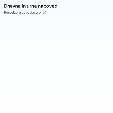
Dnevna in urna napoved
Posodablja se vsako uro