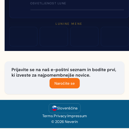
OSVETLJENOST LUNE
LUNINE MENE
Prijavite se na naš e-poštni seznam in bodite prvi,
ki izveste za najpomembnejše novice.
Naročite se
Slovenščina
Terms
|
Privacy
|
Impressum
© 2026 Neverin