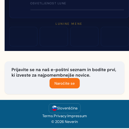
OSVETLJENOST LUNE
LUNINE MENE
Prijavite se na naš e-poštni seznam in bodite prvi,
ki izveste za najpomembnejše novice.
Naročite se
Slovenščina
Terms
|
Privacy
|
Impressum
© 2026 Neverin