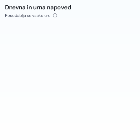
Dnevna in urna napoved
Posodablja se vsako uro