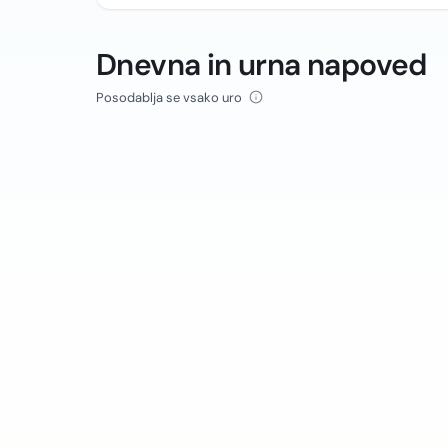
Dnevna in urna napoved
Posodablja se vsako uro