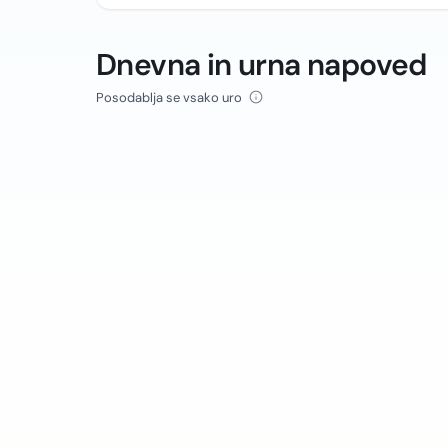
Dnevna in urna napoved
Posodablja se vsako uro