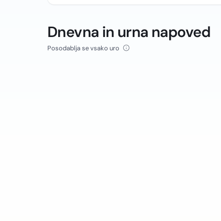
Dnevna in urna napoved
Posodablja se vsako uro