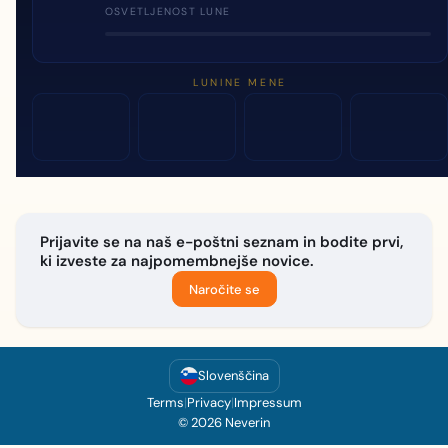
OSVETLJENOST LUNE
LUNINE MENE
Prijavite se na naš e-poštni seznam in bodite prvi,
ki izveste za najpomembnejše novice.
Naročite se
Slovenščina
Terms
|
Privacy
|
Impressum
© 2026 Neverin