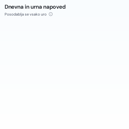
Dnevna in urna napoved
Posodablja se vsako uro