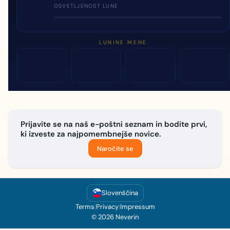
OSVETLJENOST LUNE
LUNINE MENE
Prijavite se na naš e-poštni seznam in bodite prvi,
ki izveste za najpomembnejše novice.
Naročite se
Slovenščina
Terms
|
Privacy
|
Impressum
© 2026 Neverin