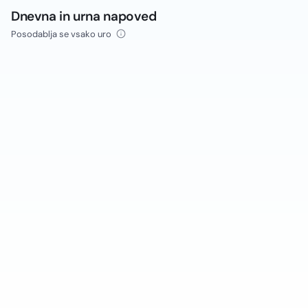
Dnevna in urna napoved
Posodablja se vsako uro