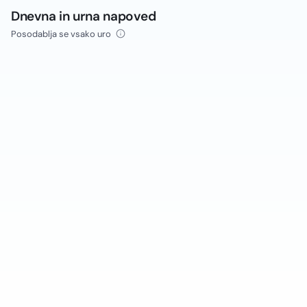
Dnevna in urna napoved
Posodablja se vsako uro