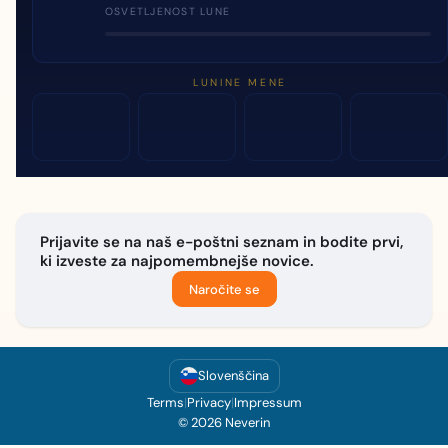
OSVETLJENOST LUNE
LUNINE MENE
Prijavite se na naš e-poštni seznam in bodite prvi,
ki izveste za najpomembnejše novice.
Naročite se
Slovenščina
Terms
|
Privacy
|
Impressum
© 2026 Neverin