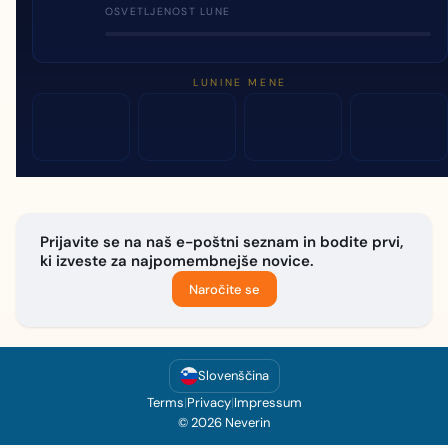
OSVETLJENOST LUNE
LUNINE MENE
Prijavite se na naš e-poštni seznam in bodite prvi,
ki izveste za najpomembnejše novice.
Naročite se
Slovenščina
Terms
|
Privacy
|
Impressum
© 2026 Neverin