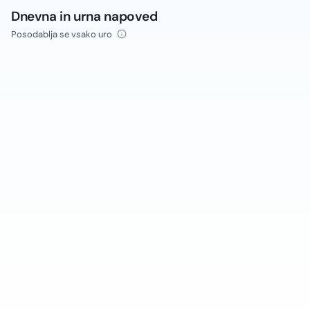
Dnevna in urna napoved
Posodablja se vsako uro