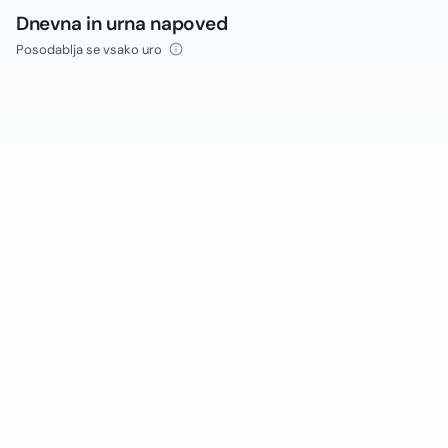
Dnevna in urna napoved
Posodablja se vsako uro