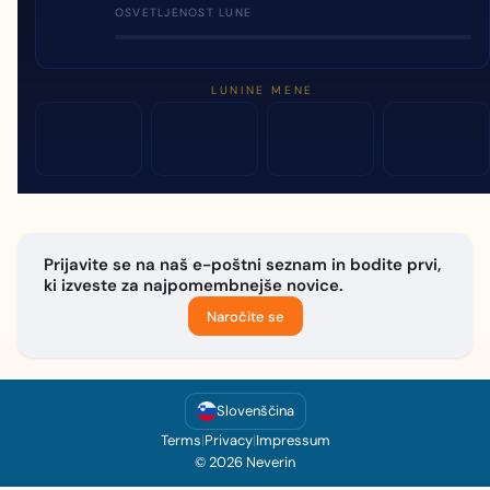
OSVETLJENOST LUNE
LUNINE MENE
Prijavite se na naš e-poštni seznam in bodite prvi,
ki izveste za najpomembnejše novice.
Naročite se
Slovenščina
Terms
|
Privacy
|
Impressum
© 2026 Neverin