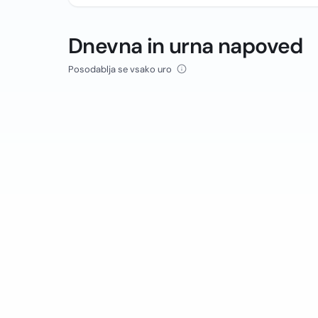
Dnevna in urna napoved
Posodablja se vsako uro