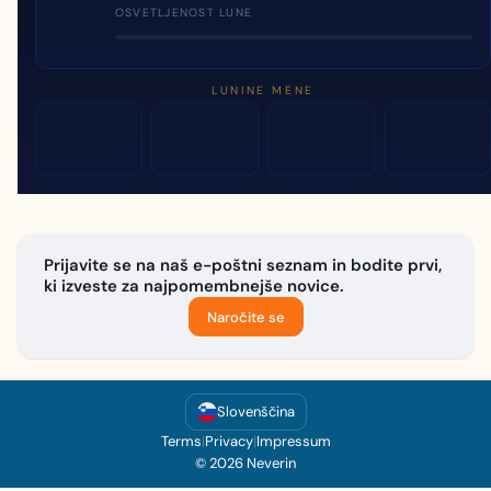
OSVETLJENOST LUNE
LUNINE MENE
Prijavite se na naš e-poštni seznam in bodite prvi,
ki izveste za najpomembnejše novice.
Naročite se
Slovenščina
Terms
|
Privacy
|
Impressum
© 2026 Neverin