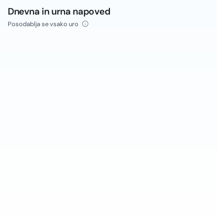
Dnevna in urna napoved
Posodablja se vsako uro